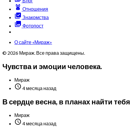
Блог
cruelty_free
Отношения
library_add_check
Знакомства
photo_library
Фотопост
О сайте «Мираж»
© 2026 Мираж. Все права защищены.
Чувства и эмоции человека.
Мираж

4 месяца назад
В сердце весна, в планах найти тебя
Мираж

4 месяца назад