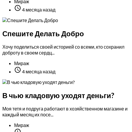
Мираж

4 месяца назад
Спешите Делать Добро
Хочу поделиться своей историей со всеми, кто сохранил
доброту в своем сердц...
Мираж

4 месяца назад
В чью кладовую уходят деньги?
Моя тетя и подруга работают в хозяйственном магазине и
каждый месяц их посе...
Мираж
