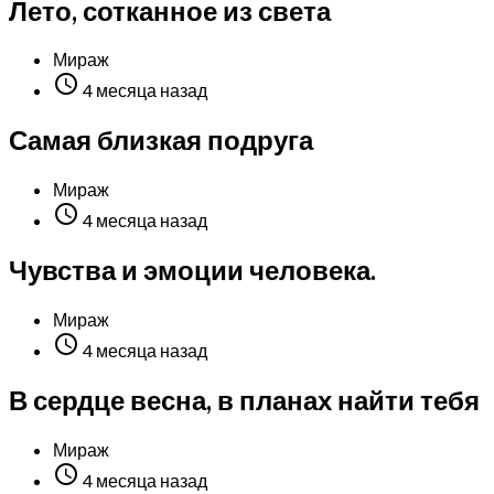
Лето, сотканное из света
Мираж

4 месяца назад
Самая близкая подруга
Мираж

4 месяца назад
Чувства и эмоции человека.
Мираж

4 месяца назад
В сердце весна, в планах найти тебя
Мираж

4 месяца назад