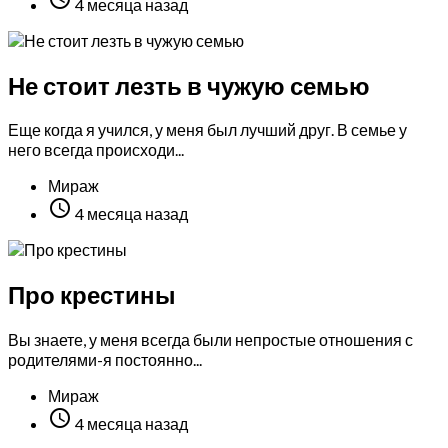
4 месяца назад
Не стоит лезть в чужую семью
Еще когда я учился, у меня был лучший друг. В семье у
него всегда происходи...
Мираж

4 месяца назад
Про крестины
Вы знаете, у меня всегда были непростые отношения с
родителями-я постоянно...
Мираж

4 месяца назад