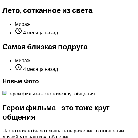
Лето, сотканное из света
Мираж

4 месяца назад
Самая близкая подруга
Мираж

4 месяца назад
Новые Фото
Герои фильма - это тоже круг
общения
Часто можно было слышать выражения в отношении
друзей, что наш круг общения...