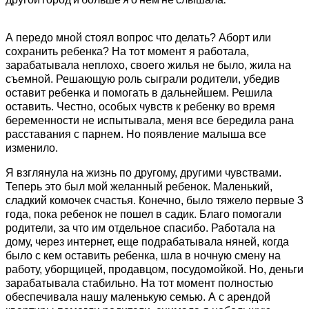
А передо мной стоял вопрос что делать? Аборт или
сохранить ребенка? На тот момент я работала,
зарабатывала неплохо, своего жилья не было, жила на
съемной. Решающую роль сыграли родители, убедив
оставит ребенка и помогать в дальнейшем. Решила
оставить. Честно, особых чувств к ребенку во время
беременности не испытывала, меня все бередила рана
расставания с парнем. Но появление малыша все
изменило.
Я взглянула на жизнь по другому, другими чувствами.
Теперь это был мой желанный ребенок. Маленький,
сладкий комочек счастья. Конечно, было тяжело первые 3
года, пока ребенок не пошел в садик. Благо помогали
родители, за что им отдельное спасибо. Работала на
дому, через интернет, еще подрабатывала няней, когда
было с кем оставить ребенка, шла в ночную смену на
работу, уборщицей, продавцом, посудомойкой. Но, деньги
зарабатывала стабильно. На тот момент полностью
обеспечивала нашу маленькую семью. А с арендой