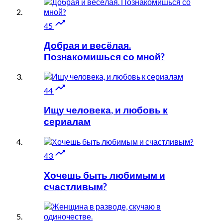

45
Добрая и весёлая.
Познакомишься со мной?

44
Ищу человека, и любовь к
сериалам

43
Хочешь быть любимым и
счастливым?