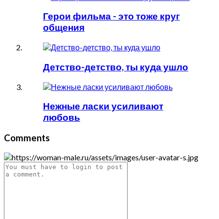
Герои фильма - это тоже круг
общения
Детство-детство, ты куда ушло
Нежные ласки усиливают
любовь
Comments