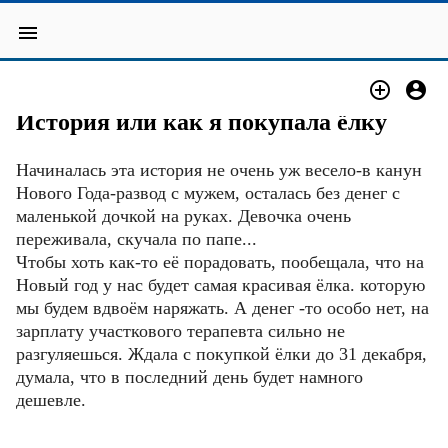
menu


БЛОГ
История или как я покупала ёлку
Начиналась эта история не очень уж весело-в канун
Нового Года-развод с мужем, осталась без денег с
маленькой дочкой на руках. Девочка очень
переживала, скучала по папе...
Чтобы хоть как-то её порадовать, пообещала, что на
Новый год у нас будет самая красивая ёлка. которую
мы будем вдвоём наряжать. А денег -то особо нет, на
зарплату участкового терапевта сильно не
разгуляешься. Ждала с покупкой ёлки до 31 декабря,
думала, что в последний день будет намного
дешевле.