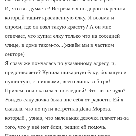
И, что вы думаете? Встречаю я по дороге паренька.
который тащит красивенную ёлку. Я возьми и
спроси, где он взял такую красоту? А он мне
отвечает, что купил ёлку только что на соседней
улице, в доме таком-то...(живём мы в частном
секторе)
Я сразу же помчалась по указанному адресу, и,
представляете? Купила шикарную ёлку, большую и
пушистую, с шишками, всего лишь за 5 грв!
Причём, она оказалась последней! Это ли не чудо?
Увидев ёлку дочка была вне себя от радости. Ей я
сказала. что по пути встретила Деда Мороза.
который , узнав, что маленькая девочка плачет из-за
того, что у неё нет ёлки, решил ей помочь.