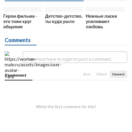
Герои фильма -
Детство-детство,
Нежные ласки
это тоже круг
ты куда ушло
усиливают
общения
любовь
Comments
Best
Oldest
Newest
0 comment
Write the first comment for this!