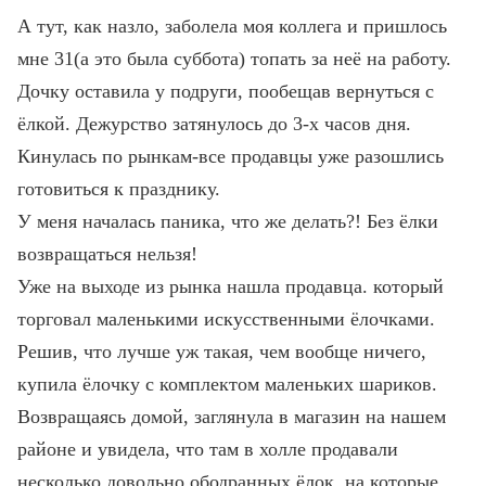
А тут, как назло, заболела моя коллега и пришлось
мне 31(а это была суббота) топать за неё на работу.
Дочку оставила у подруги, пообещав вернуться с
ёлкой.
Дежурство затянулось до 3-х часов дня.
Кинулась по рынкам-все продавцы уже разошлись
готовиться к празднику.
У меня началась паника, что же делать?! Без ёлки
возвращаться нельзя!
Уже на выходе из рынка нашла продавца. который
торговал маленькими искусственными ёлочками.
Решив, что лучше уж такая, чем вообще ничего,
купила ёлочку с комплектом маленьких шариков.
Возвращаясь домой, заглянула в магазин на нашем
районе и увидела, что там в холле продавали
несколько довольно ободранных ёлок, на которые